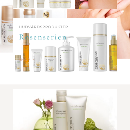
HUDVÅRDSPRODUKTER
Rosenserien
SHOP