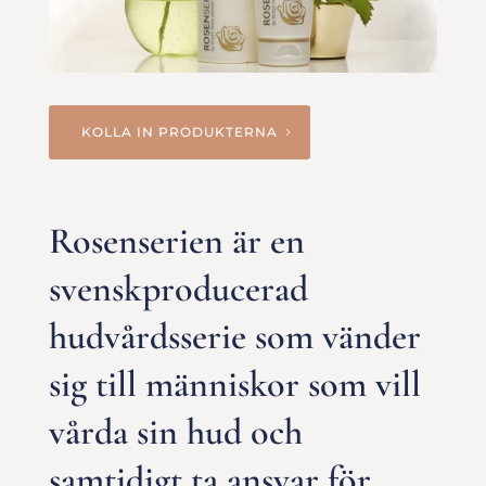
KOLLA IN PRODUKTERNA
Rosenserien är en
svenskproducerad
hudvårdsserie som vänder
sig till människor som vill
vårda sin hud och
samtidigt ta ansvar för