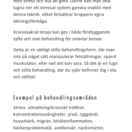
med stress och vila att göra. Därför kan man ofta
lugna ner ett stressat system ganska snabbt med
denna teknik, vilket förbättrar kroppens egna
läkningsförmåga.
Kraniosakral terapi kan ges i både förebyggande
syfte och som behandling för smärta/ besvär.
Detta är en väldigt stilla behandlingsform, där man
inte på något sätt manipulerar felställningar, spänd
muskulatur, eller vad det kan vara. Så det är en lugn
och stilla behandling, där du själv befinner dig i vila
och stillhet.
Exempel på behandlingsområden
Stress, utmattning/kroniskt trötthet,
koncentrationssvårigheter, yrsel, ryggskott,
huvudvärk, migrän, bihåleinflammation,
bäckenproblematik, axelbesvär, nacksmärtor,