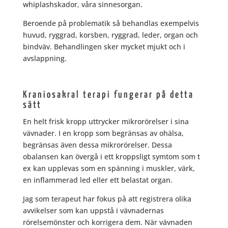
whiplashskador, våra sinnesorgan.
Beroende på problematik så behandlas exempelvis
huvud, ryggrad, korsben, ryggrad, leder, organ och
bindväv. Behandlingen sker mycket mjukt och i
avslappning.
Kraniosakral terapi fungerar på detta
sätt
En helt frisk kropp uttrycker mikrorörelser i sina
vävnader. I en kropp som begränsas av ohälsa,
begränsas även dessa mikrorörelser. Dessa
obalansen kan övergå i ett kroppsligt symtom som t
ex kan upplevas som en spänning i muskler, värk,
en inflammerad led eller ett belastat organ.
Jag som terapeut har fokus på att registrera olika
avvikelser som kan uppstå i vävnadernas
rörelsemönster och korrigera dem. När vävnaden