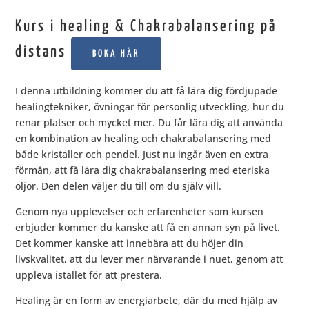
Kurs i healing & Chakrabalansering på
distans
BOKA HÄR
I denna utbildning kommer du att få lära dig fördjupade
healingtekniker, övningar för personlig utveckling, hur du
renar platser och mycket mer. Du får lära dig att använda
en kombination av healing och chakrabalansering med
både kristaller och pendel. Just nu ingår även en extra
förmån, att få lära dig chakrabalansering med eteriska
oljor. Den delen väljer du till om du själv vill.
Genom nya upplevelser och erfarenheter som kursen
erbjuder kommer du kanske att få en annan syn på livet.
Det kommer kanske att innebära att du höjer din
livskvalitet, att du lever mer närvarande i nuet, genom att
uppleva istället för att prestera.
Healing är en form av energiarbete, där du med hjälp av