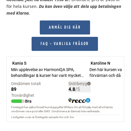
för hela kursen.
Du kan även välja att dela upp betalningen
med Klarna.
ANMÄL DIG HÄR
FAQ – VANLIGA FRÅGOR