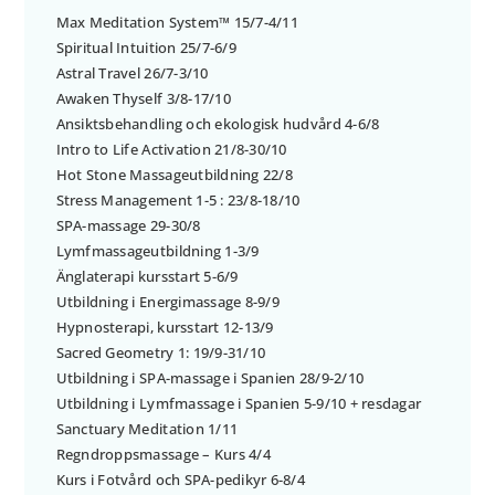
Max Meditation System™ 15/7-4/11
Spiritual Intuition 25/7-6/9
Astral Travel 26/7-3/10
Awaken Thyself 3/8-17/10
Ansiktsbehandling och ekologisk hudvård 4-6/8
Intro to Life Activation 21/8-30/10
Hot Stone Massageutbildning 22/8
Stress Management 1-5 : 23/8-18/10
SPA-massage 29-30/8
Lymfmassageutbildning 1-3/9
Änglaterapi kursstart 5-6/9
Utbildning i Energimassage 8-9/9
Hypnosterapi, kursstart 12-13/9
Sacred Geometry 1: 19/9-31/10
Utbildning i SPA-massage i Spanien 28/9-2/10
Utbildning i Lymfmassage i Spanien 5-9/10 + resdagar
Sanctuary Meditation 1/11
Regndroppsmassage – Kurs 4/4
Kurs i Fotvård och SPA-pedikyr 6-8/4