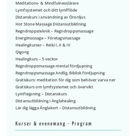
Meditations- & Mindfulnesslärare
Lymfsystemet och ditt lymfflöde
Distanskurs i användning av Öronljus
Hot Stone Massage Distansutbildning
Regndroppsteknik – Regndroppsmassage
Energimassage – Företagsmassage
Healingkurser – Reiki I, II & III
Qigong
Healingkurs – 5 veckor
Regndroppsmassage mental fördjupning
Regndroppsmassage Andlig, Biblisk fördjupning
Gratiskurs: meditation för dig som behöver varva ner
Gratiskurs om lymfsystemet och övervikt
Lymftejpning – Distanskurs
Distansutbildning i Änglahealing
Lär dig lägga Änglakort – Distansutbildning
Kurser & evenemang - Program