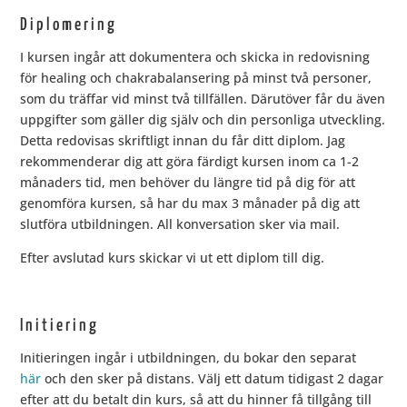
Diplomering
I kursen ingår att dokumentera och skicka in redovisning
för healing och chakrabalansering på minst två personer,
som du träffar vid minst två tillfällen. Därutöver får du även
uppgifter som gäller dig själv och din personliga utveckling.
Detta redovisas skriftligt innan du får ditt diplom. Jag
rekommenderar dig att göra färdigt kursen inom ca 1-2
månaders tid, men behöver du längre tid på dig för att
genomföra kursen, så har du max 3 månader på dig att
slutföra utbildningen. All konversation sker via mail.
Efter avslutad kurs skickar vi ut ett diplom till dig.
Initiering
Initieringen ingår i utbildningen, du bokar den separat
här
och den sker på distans. Välj ett datum tidigast 2 dagar
efter att du betalt din kurs, så att du hinner få tillgång till