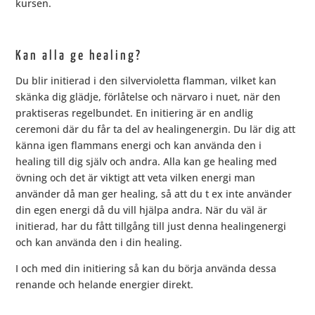
kursen.
Kan alla ge healing?
Du blir initierad i den silvervioletta flamman, vilket kan
skänka dig glädje, förlåtelse och närvaro i nuet, när den
praktiseras regelbundet. En initiering är en andlig
ceremoni där du får ta del av healingenergin. Du lär dig att
känna igen flammans energi och kan använda den i
healing till dig själv och andra. Alla kan ge healing med
övning och det är viktigt att veta vilken energi man
använder då man ger healing, så att du t ex inte använder
din egen energi då du vill hjälpa andra. När du väl är
initierad, har du fått tillgång till just denna healingenergi
och kan använda den i din healing.
I och med din initiering så kan du börja använda dessa
renande och helande energier direkt.